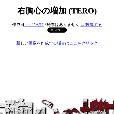
右胸心の増加 (TERO)
作成日
2025/08/11
/ 得票はありません
→ 投票する
新しい画像を作成する場合はここをクリック