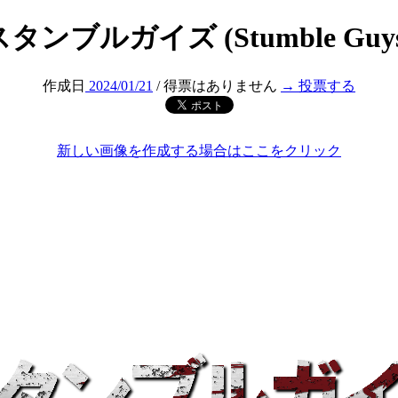
スタンブルガイズ (Stumble Guys
作成日
2024/01/21
/ 得票はありません
→ 投票する
新しい画像を作成する場合はここをクリック