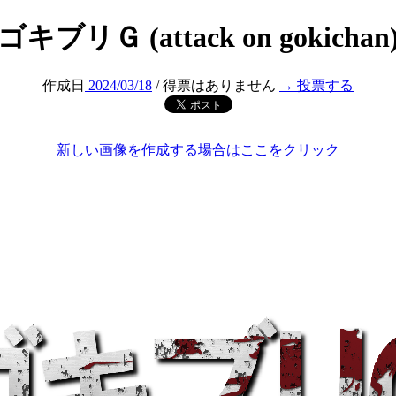
ゴキブリＧ (attack on gokichan
作成日
2024/03/18
/ 得票はありません
→ 投票する
新しい画像を作成する場合はここをクリック