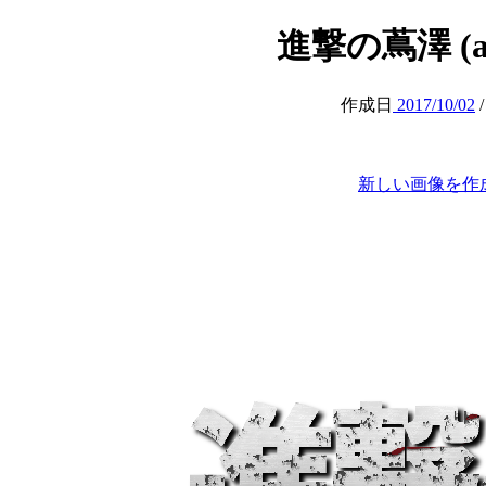
進撃の蔦澤 (atta
作成日
2017/10/02
新しい画像を作