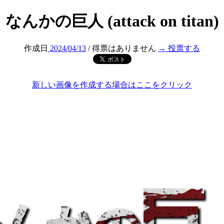
なんかの巨人 (attack on titan)
作成日
2024/04/13
/ 得票はありません
→ 投票する
新しい画像を作成する場合はここをクリック