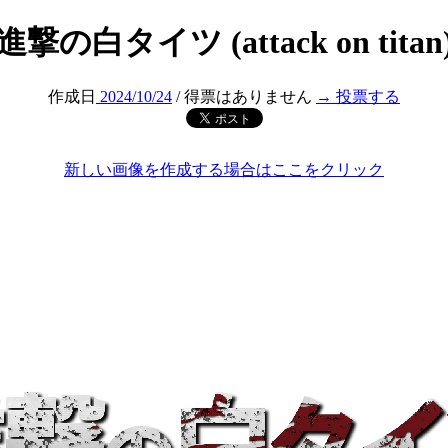
進撃の白タイツ (attack on titan
作成日
2024/10/24
/ 得票はありません
→ 投票する
新しい画像を作成する場合はここをクリック