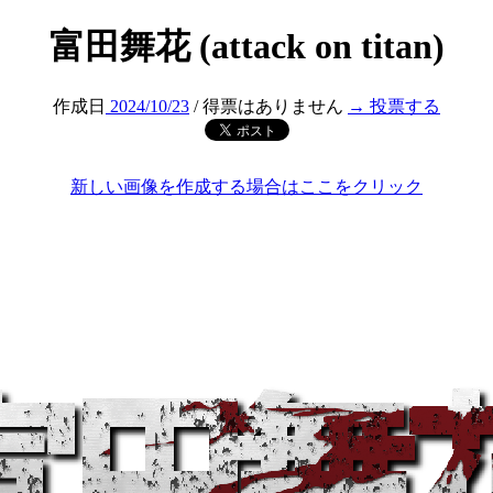
富田舞花 (attack on titan)
作成日
2024/10/23
/ 得票はありません
→ 投票する
新しい画像を作成する場合はここをクリック