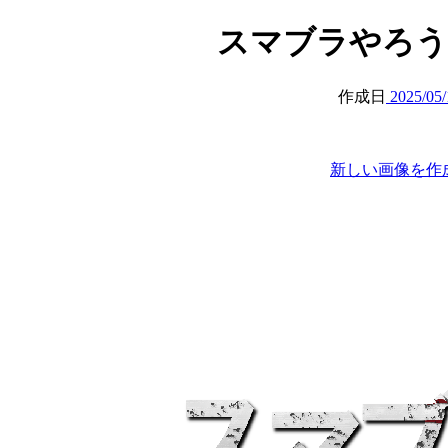
スマブラやろうぜ (S
作成日
2025/05/
新しい画像を作