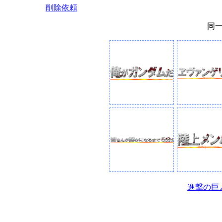
削除依頼
同
進撃の巨