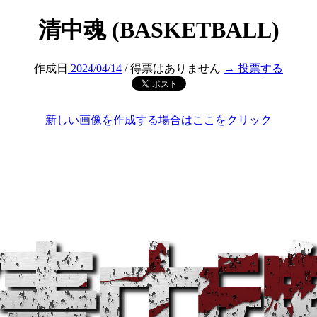
清中魂 (BASKETBALL)
作成日
2024/04/14
/ 得票はありません
→ 投票する
新しい画像を作成する場合はここをクリック