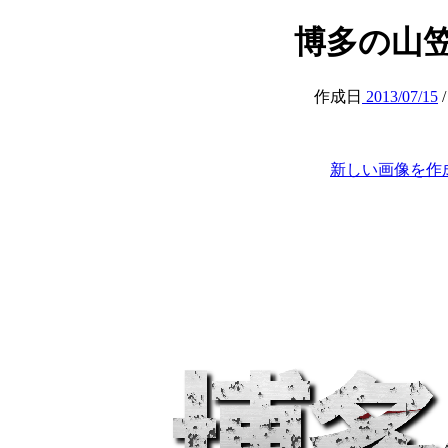
博多の山笠 (H
作成日
2013/07/15
新しい画像を作