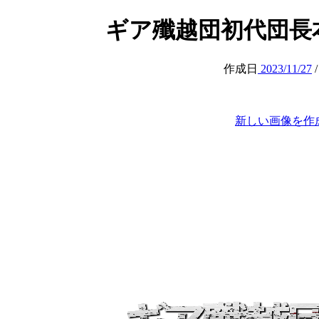
ギア殲越団初代団長本家ギアラ
作成日
2023/11/27
新しい画像を作