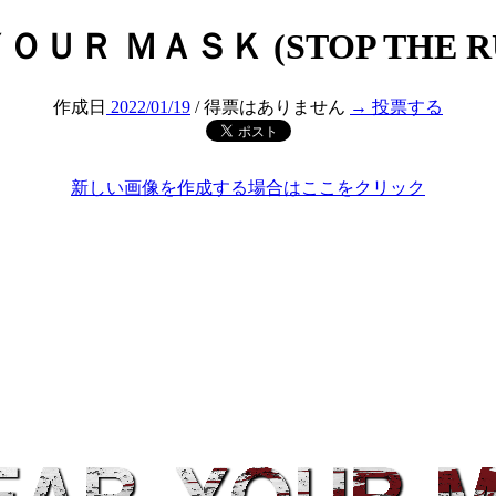
ＵＲ ＭＡＳＫ (STOP THE R
作成日
2022/01/19
/ 得票はありません
→ 投票する
新しい画像を作成する場合はここをクリック