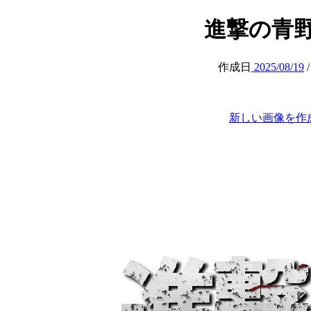
進撃の青野 (at
作成日
2025/08/19
新しい画像を作