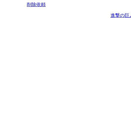
削除依頼
進撃の巨