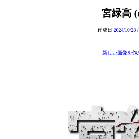
宮緑高 (m
作成日
2024/10/28
新しい画像を作