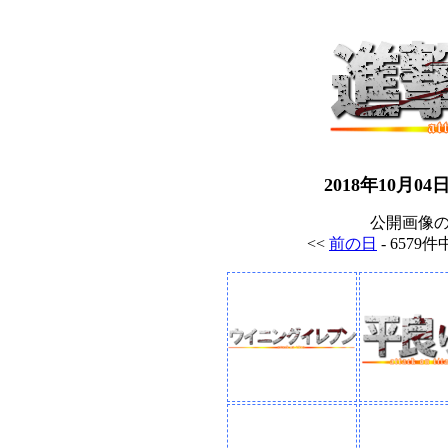
2018年10月
公開画像
<<
前の日
- 6579