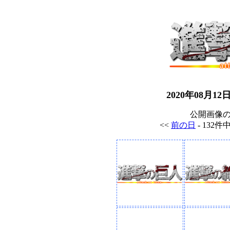
2020年08月
公開画像
<<
前の日
- 132