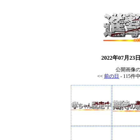
2022年07月
公開画像
<<
前の日
- 115