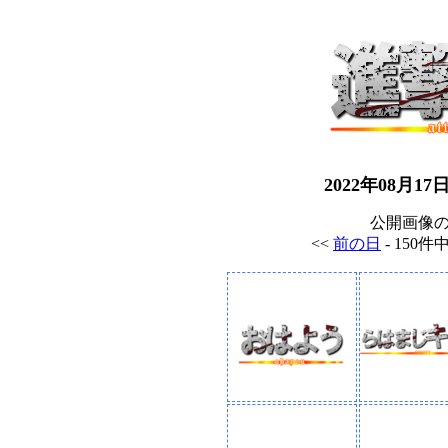
2022年08月
公開画像
<<
前の日
- 150