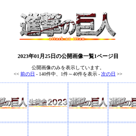
2023年01月25日の公開画像一覧1ページ目
公開画像のみを表示しています。
<<
前の日
- 140件中、1件～40件を表示 -
次の日
>>