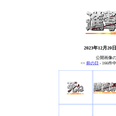
2023年12月
公開画像
<<
前の日
- 166