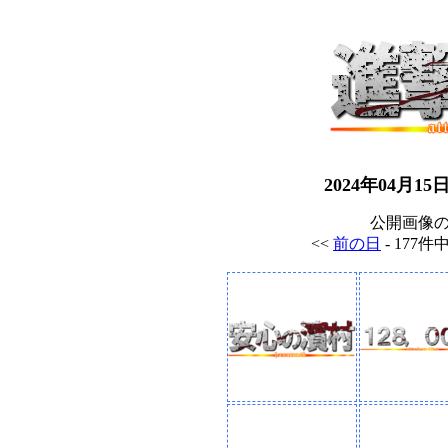
2024年04月
公開画像
<<
前の日
- 177