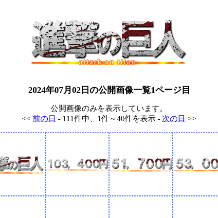
2024年07月02日の公開画像一覧1ページ目
公開画像のみを表示しています。
<<
前の日
- 111件中、1件～40件を表示 -
次の日
>>