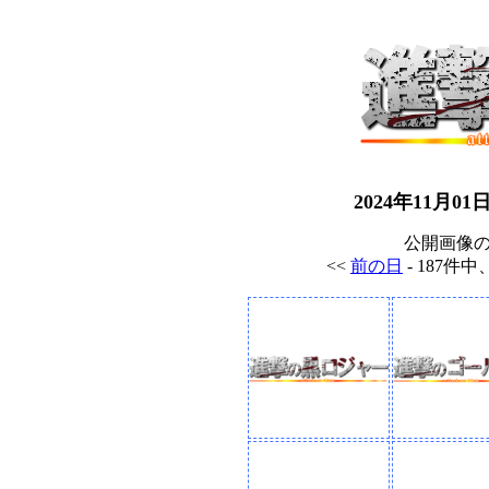
2024年11月
公開画像
<<
前の日
- 187件中