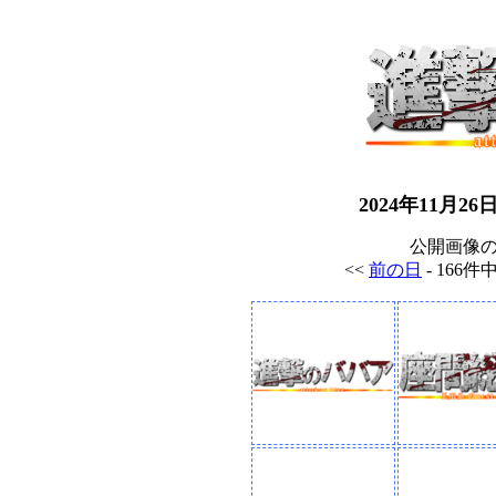
2024年11月
公開画像
<<
前の日
- 166