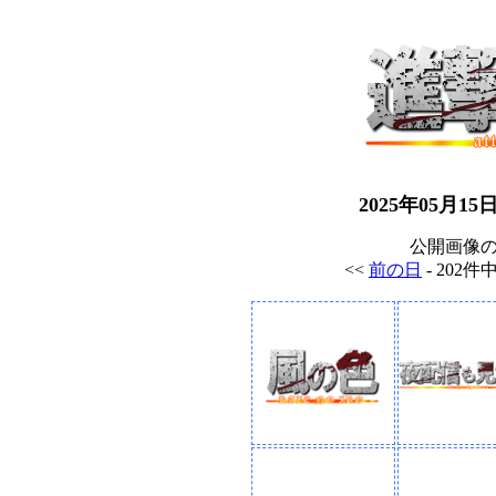
2025年05月
公開画像
<<
前の日
- 202