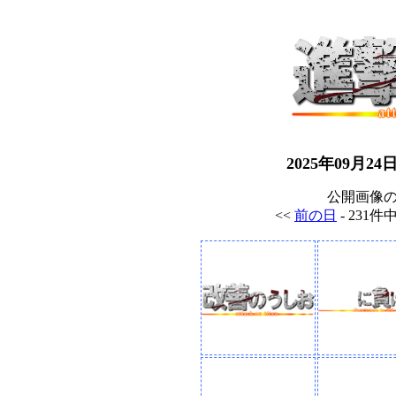
2025年09月
公開画像
<<
前の日
- 231