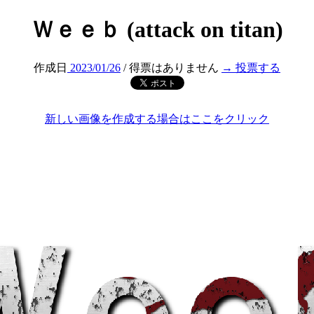
Ｗｅｅｂ (attack on titan)
作成日
2023/01/26
/ 得票はありません
→ 投票する
新しい画像を作成する場合はここをクリック