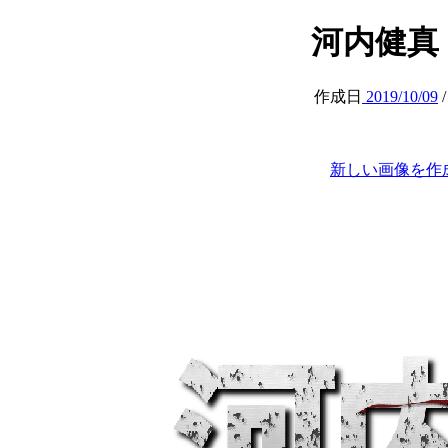
河内健真 (at
作成日
2019/10/09
新しい画像を作