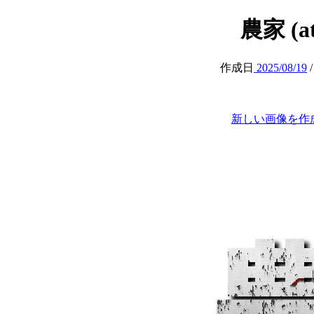
農家 (att
作成日
2025/08/19
新しい画像を作