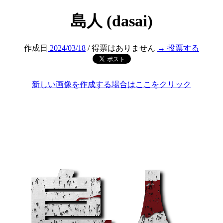
島人 (dasai)
作成日
2024/03/18
/ 得票はありません
→ 投票する
新しい画像を作成する場合はここをクリック