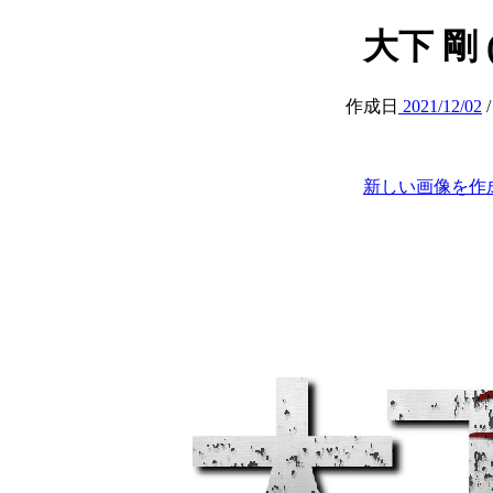
大下 剛 (o
作成日
2021/12/02
新しい画像を作