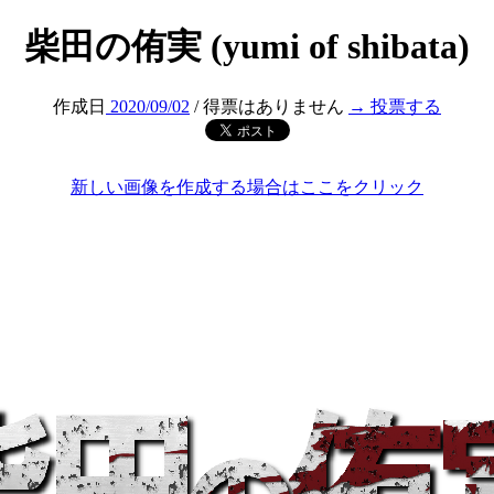
柴田の侑実 (yumi of shibata)
作成日
2020/09/02
/ 得票はありません
→ 投票する
新しい画像を作成する場合はここをクリック