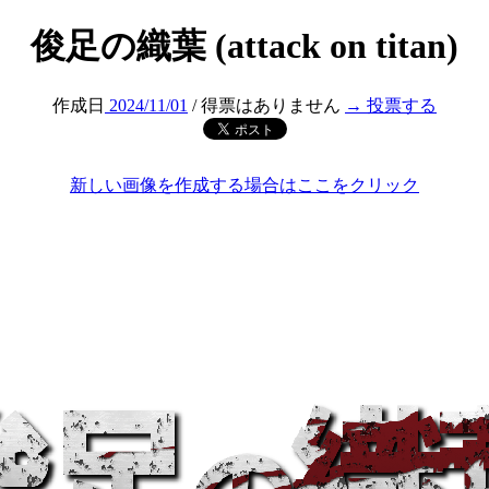
俊足の織葉 (attack on titan)
作成日
2024/11/01
/ 得票はありません
→ 投票する
新しい画像を作成する場合はここをクリック