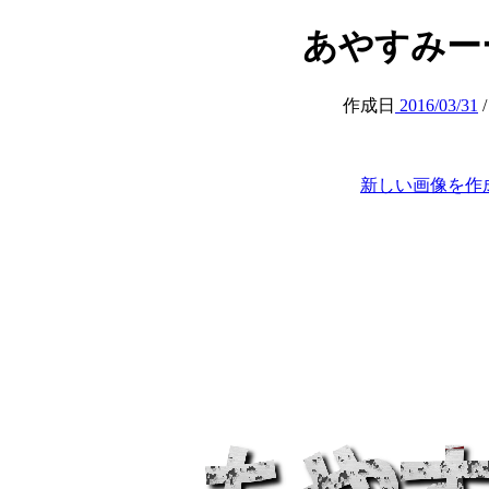
あやすみーー (a
作成日
2016/03/31
新しい画像を作