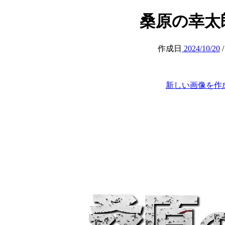
桑原の幸太郎 (a
作成日
2024/10/20
新しい画像を作