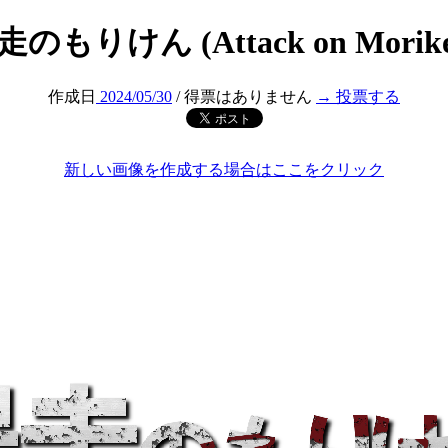
走のもりけん (Attack on Morike
作成日
2024/05/30
/ 得票はありません
→ 投票する
新しい画像を作成する場合はここをクリック