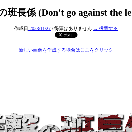
長係 (Don't go against the le
作成日
2023/11/27
/ 得票はありません
→ 投票する
新しい画像を作成する場合はここをクリック