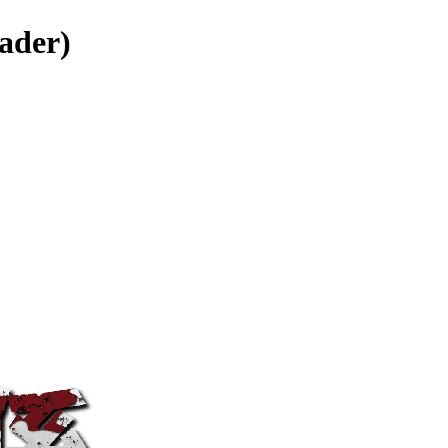
ader)