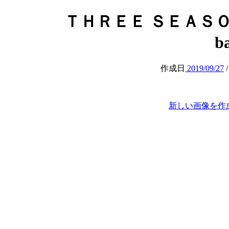
ＴＨＲＥＥ ＳＥＡＳＯＮＳ (t
b
作成日
2019/09/27
新しい画像を作