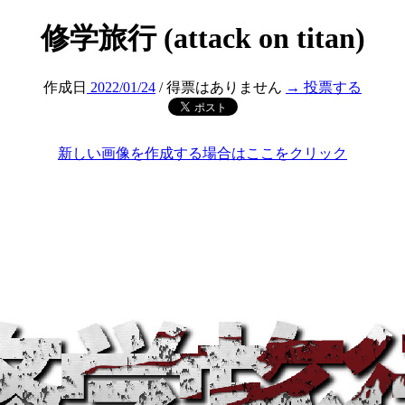
修学旅行 (attack on titan)
作成日
2022/01/24
/ 得票はありません
→ 投票する
新しい画像を作成する場合はここをクリック