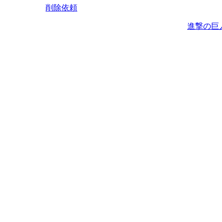
削除依頼
進撃の巨