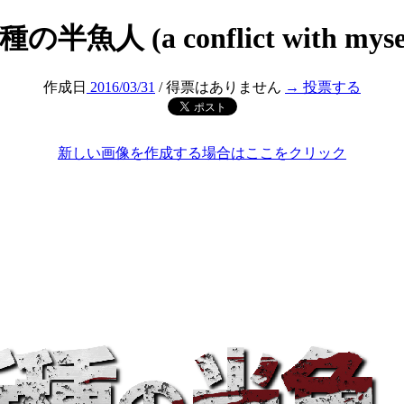
の半魚人 (a conflict with myse
作成日
2016/03/31
/ 得票はありません
→ 投票する
新しい画像を作成する場合はここをクリック