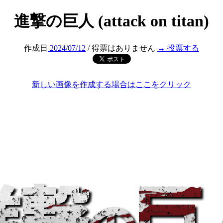
進撃の巨人 (attack on titan)
作成日
2024/07/12
/ 得票はありません
→ 投票する
新しい画像を作成する場合はここをクリック