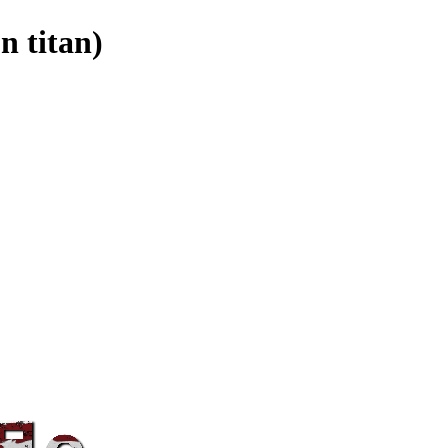
itan)