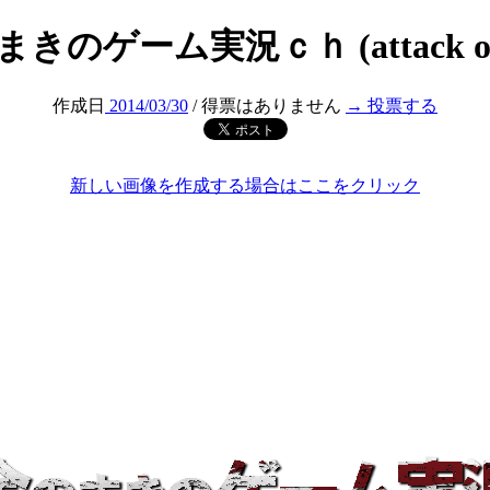
きのゲーム実況ｃｈ (attack on t
作成日
2014/03/30
/ 得票はありません
→ 投票する
新しい画像を作成する場合はここをクリック