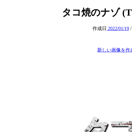
タコ焼のナゾ (The m
作成日
2022/01/19
新しい画像を作