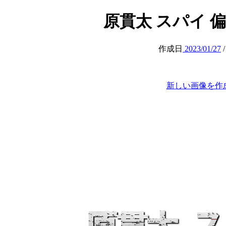
原貫太 スパイ 偏向報道
作成日
2023/01/27
新しい画像を作