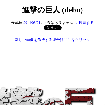
進撃の巨人 (debu)
作成日
2014/06/21
/ 得票はありません
→ 投票する
新しい画像を作成する場合はここをクリック