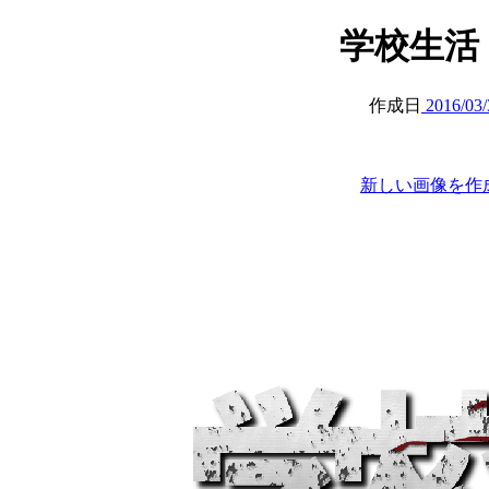
学校生活 (at
作成日
2016/03/
新しい画像を作