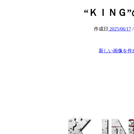
“ＫＩＮＧ”の腹 
作成日
2025/06/17
新しい画像を作