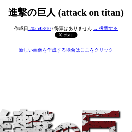
進撃の巨人 (attack on titan)
作成日
2025/08/10
/ 得票はありません
→ 投票する
新しい画像を作成する場合はここをクリック