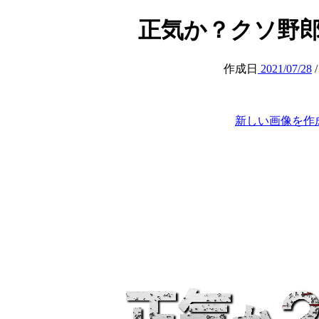
正気か？クソ野郎。 (o
作成日
2021/07/28
新しい画像を作