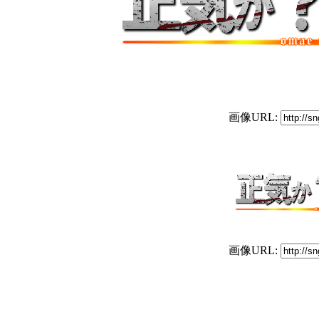
画像URL:
画像URL: